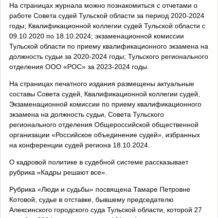
На страницах журнала можно познакомиться с отчетами о
работе Совета судей Тульской области за период 2020-2024
годы; Квалификационной коллегии судей Тульской области с
09.10.2020 по 18.10.2024; экзаменационной комиссии
Тульской области по приему квалификационного экзамена на
должность судьи за 2020-2024 годы; Тульского регионального
отделения ООО «РОС» за 2023-2024 годы.
На страницах печатного издания размещены актуальные
составы Совета судей, Квалификационной коллегии судей,
Экзаменационной комиссии по приему квалификационного
экзамена на должность судьи, Совета Тульского
регионального отделения Общероссийской общественной
организации «Российское объединение судей», избранных
на конференции судей региона 18.10.2024.
О кадровой политике в судебной системе рассказывает
рубрика «Кадры решают все».
Рубрика
«
Люди и судьбы
»
посвящена Тамаре Петровне
Котовой, судье в отставке, бывшему председателю
Алексинского городского суда Тульской области, которой 27