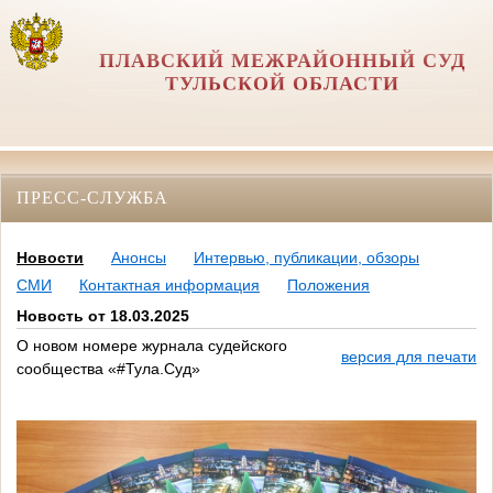
ПЛАВСКИЙ МЕЖРАЙОННЫЙ СУД
ТУЛЬСКОЙ ОБЛАСТИ
ПРЕСС-СЛУЖБА
Новости
Анонсы
Интервью, публикации, обзоры
СМИ
Контактная информация
Положения
Новость от 18.03.2025
О новом номере журнала судейского
версия для печати
сообщества «#Тула.Суд»