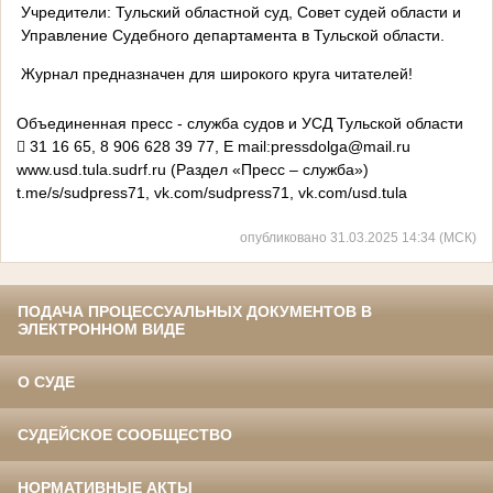
Учредители: Тульский областной суд, Совет судей области и
Управление Судебного департамента в Тульской области.
Журнал предназначен для широкого круга читателей!
Объединенная пресс - служба судов и УСД Тульской области
 31 16 65, 8 906 628 39 77, E mail:pressdolga@mail.ru
www.usd.tula.sudrf.ru (Раздел «Пресс – служба»)
t.me/s/sudpress71, vk.com/sudpress71, vk.com/usd.tula
опубликовано 31.03.2025 14:34 (МСК)
ПОДАЧА ПРОЦЕССУАЛЬНЫХ ДОКУМЕНТОВ В
ЭЛЕКТРОННОМ ВИДЕ
О СУДЕ
СУДЕЙСКОЕ СООБЩЕСТВО
НОРМАТИВНЫЕ АКТЫ